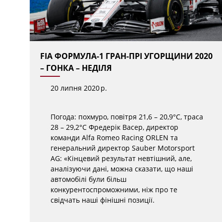
FIA ФОРМУЛА-1 ГРАН-ПРІ УГОРЩИНИ 2020
– ГОНКА – НЕДІЛЯ
20 липня 2020 р.
Погода: похмуро, повітря 21,6 – 20,9°C, траса
28 – 29,2°C Фредерік Васер, директор
команди Alfa Romeo Racing ORLEN та
генеральний директор Sauber Motorsport
AG: «Кінцевий результат невтішний, але,
аналізуючи дані, можна сказати, що наші
автомобілі були більш
конкурентоспроможними, ніж про те
свідчать наші фінішні позиції.