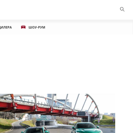
ДИЛЕРА
ШОУ-РУМ