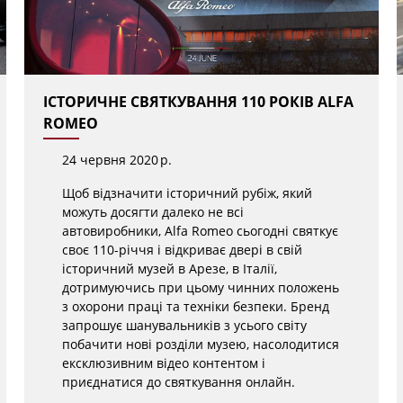
ІСТОРИЧНЕ СВЯТКУВАННЯ 110 РОКІВ ALFA
ROMEO
24 червня 2020 р.
Щоб відзначити історичний рубіж, який
можуть досягти далеко не всі
автовиробники, Alfa Romeo сьогодні святкує
своє 110-річчя і відкриває двері в свій
історичний музей в Арезе, в Італії,
дотримуючись при цьому чинних положень
з охорони праці та техніки безпеки. Бренд
запрошує шанувальників з усього світу
побачити нові розділи музею, насолодитися
ексклюзивним відео контентом і
приєднатися до святкування онлайн.