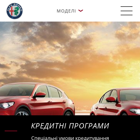
МОДЕЛІ
КРЕДИТНІ ПРОГРАМИ
Спеціальні умови кредитування