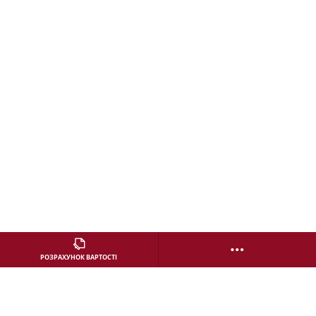
…
РОЗРАХУНОК ВАРТОСТІ
КОНТАКТИ ДИЛЕРА